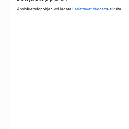
Ansioluettelopohjan voi ladata
Ladattavat tiedostot
-sivulta